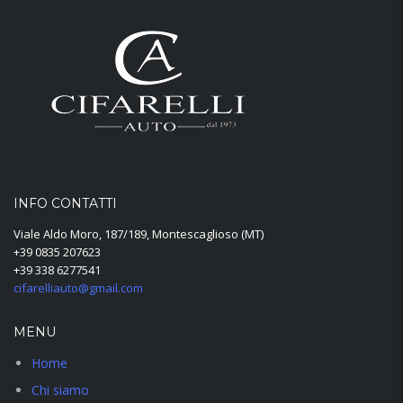
INFO CONTATTI
Viale Aldo Moro, 187/189, Montescaglioso (MT)
+39 0835 207623
+39 338 6277541
cifarelliauto@gmail.com
MENU
Home
Chi siamo