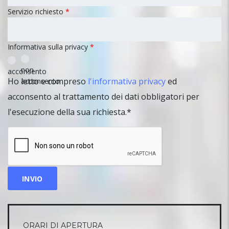
Servizio richiesto
*
Informativa sulla privacy
*
non
acconsento
Ho letto e compreso
l'informativa privacy
ed
acconsento
acconsento al trattamento dei dati obbligatori per
l'esecuzione della sua richiesta.*
Captcha
ORARI DI APERTURA