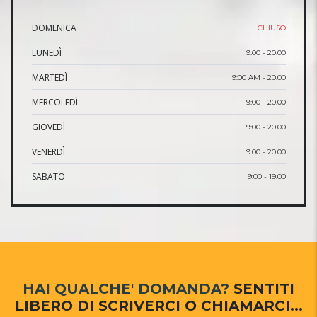
DOMENICA
CHIUSO
LUNEDÌ
9:00 - 20.00
MARTEDÌ
9:00 AM - 20.00
MERCOLEDÌ
9:00 - 20.00
GIOVEDÌ
9:00 - 20.00
VENERDÌ
9:00 - 20.00
SABATO
9:00 - 19.00
HAI QUALCHE' DOMANDA?
SENTITI
LIBERO DI SCRIVERCI O CHIAMARCI...