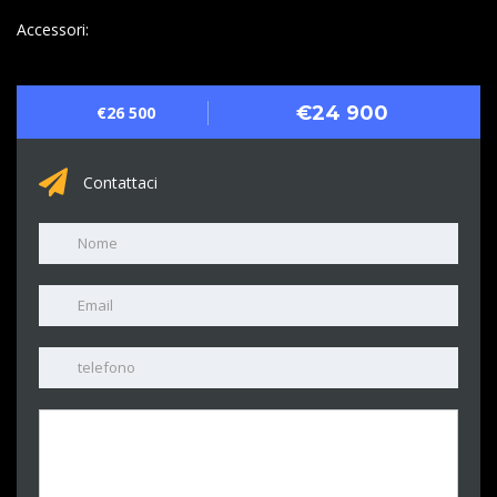
Accessori:
€24 900
€26 500
Contattaci
Nome
Email
telefono
Messaggio