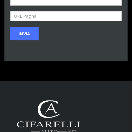
URL
Pagina