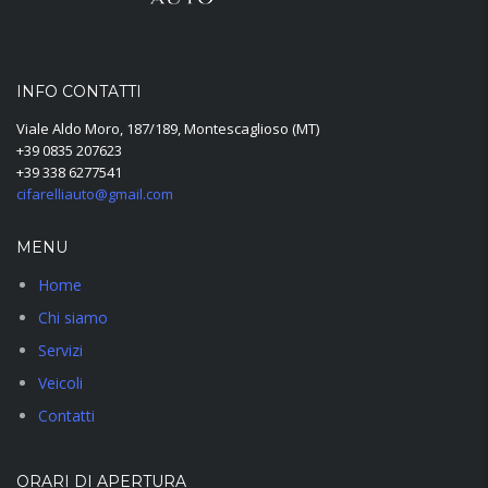
INFO CONTATTI
Viale Aldo Moro, 187/189, Montescaglioso (MT)
+39 0835 207623
+39 338 6277541
cifarelliauto@gmail.com
MENU
Home
Chi siamo
Servizi
Veicoli
Contatti
ORARI DI APERTURA