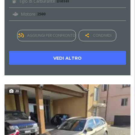
Tipo di Carburante
Diesel
Motore
2500
AGGIUNGI PER CONFRONTO
CONDIVIDI
VEDI ALTRO
20