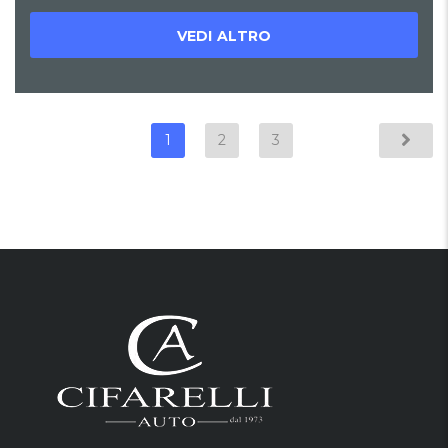
VEDI ALTRO
1
2
3