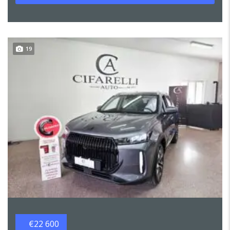
19
€22 600