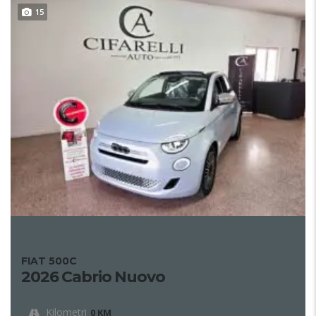
15
FIAT 500C
2026 Cabrio Nuovo
Kilometri
0 KM