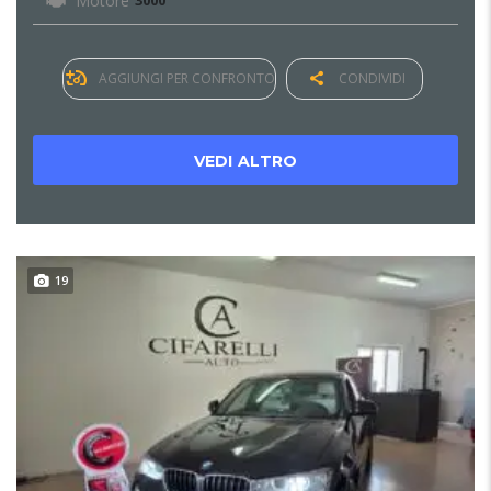
Motore
3000
AGGIUNGI PER CONFRONTO
CONDIVIDI
VEDI ALTRO
19