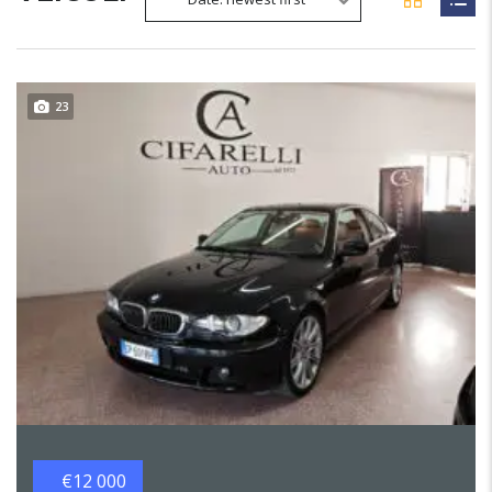
23
€12 000