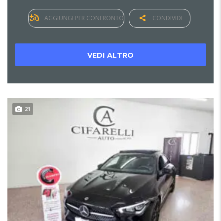
AGGIUNGI PER CONFRONTO
CONDIVIDI
VEDI ALTRO
21