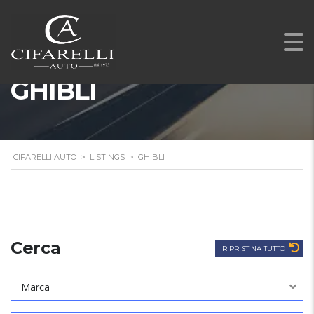
GHIBLI
CIFARELLI AUTO
>
LISTINGS
>
GHIBLI
Cerca
RIPRISTINA TUTTO
Marca