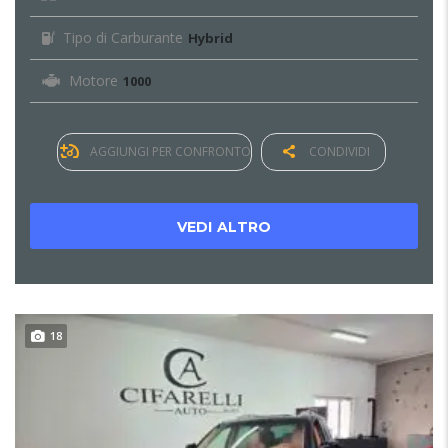
Tipo di Carburante
Hybrid
Motore
1000
AGGIUNGI PER CONFRONTO
CONDIVIDI
VEDI ALTRO
18