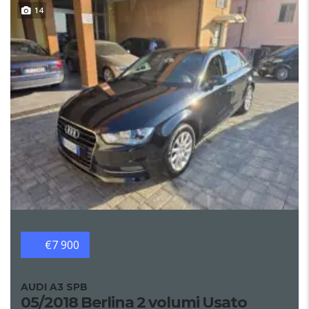
14
€7 900
AUDI A3 SPB
05/2018 Berlina 2 volumi Usato