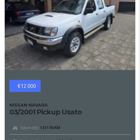
€12 000
NISSAN NAVARA
03/2001 Pickup Usato
Kilometri
131176 KM