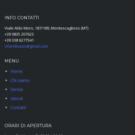
INFO CONTATTI
Viale Aldo Moro, 187/189, Montescaglioso (MT)
+39 0835 207623
+39 338 6277541
cifarelliauto@gmail.com
MENU
Home
Chi siamo
Servizi
Veicoli
Contatti
ORARI DI APERTURA