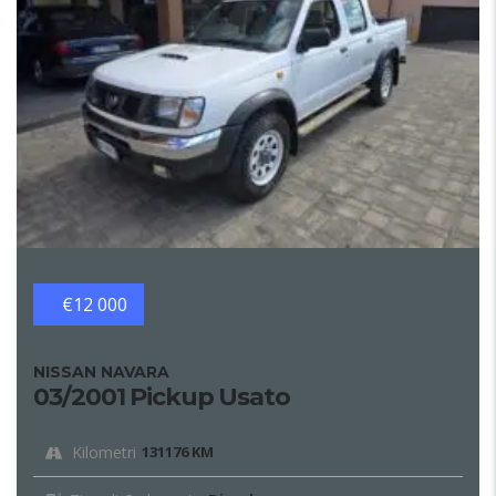
€12 000
NISSAN NAVARA
03/2001 Pickup Usato
Kilometri
131176 KM