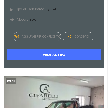
Tipo di Carburante
Hybrid
Motore
1000
AGGIUNGI PER CONFRONTO
CONDIVIDI
VEDI ALTRO
18