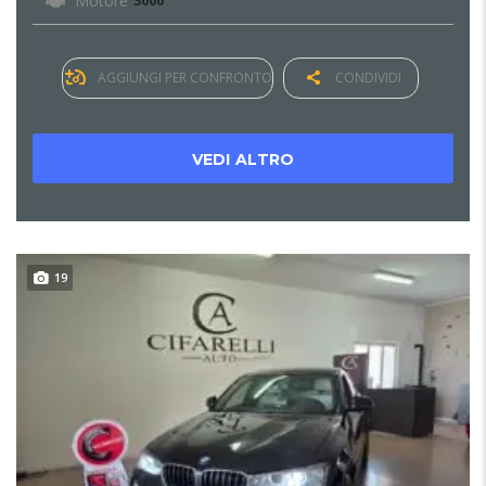
Motore
3000
AGGIUNGI PER CONFRONTO
CONDIVIDI
VEDI ALTRO
19