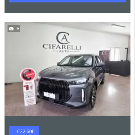
19
€22 600