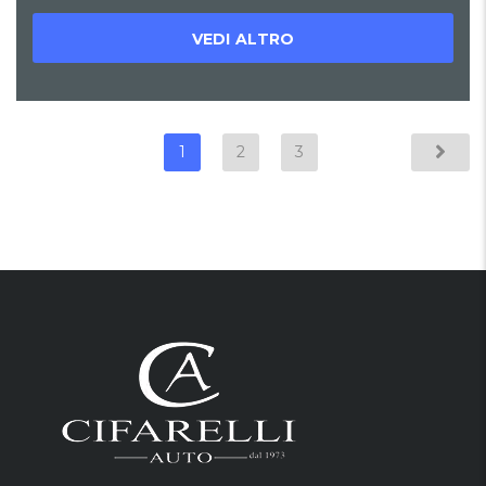
VEDI ALTRO
1
2
3