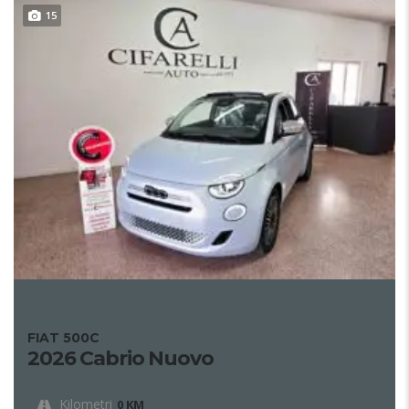
15
FIAT 500C
2026 Cabrio Nuovo
Kilometri
0 KM