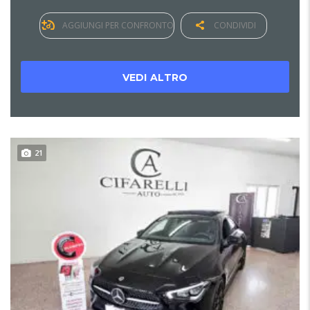
AGGIUNGI PER CONFRONTO
CONDIVIDI
VEDI ALTRO
21