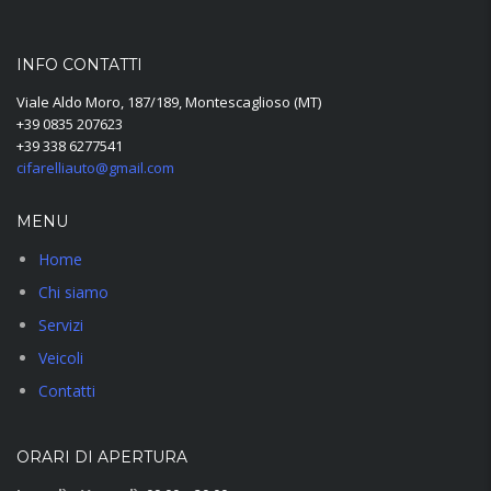
INFO CONTATTI
Viale Aldo Moro, 187/189, Montescaglioso (MT)
+39 0835 207623
+39 338 6277541
cifarelliauto@gmail.com
MENU
Home
Chi siamo
Servizi
Veicoli
Contatti
ORARI DI APERTURA