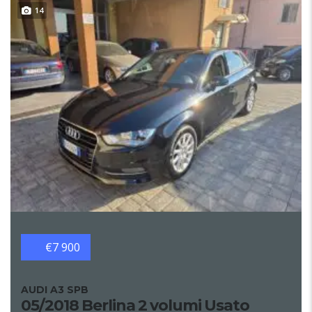
14
€7 900
AUDI A3 SPB
05/2018 Berlina 2 volumi Usato