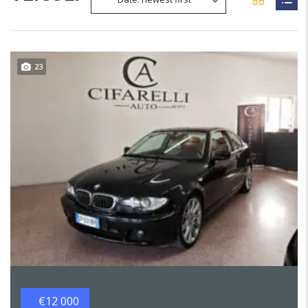
23
€12 000