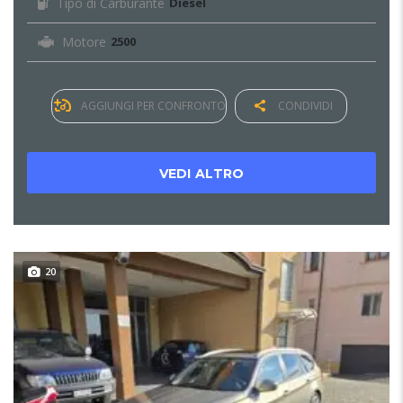
Tipo di Carburante
Diesel
Motore
2500
AGGIUNGI PER CONFRONTO
CONDIVIDI
VEDI ALTRO
20