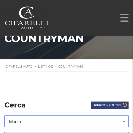
COUNTRYMAN
CIFARELLI AUTO
>
LISTINGS
>
COUNTRYMAN
Cerca
RIPRISTINA TUTTO
Marca