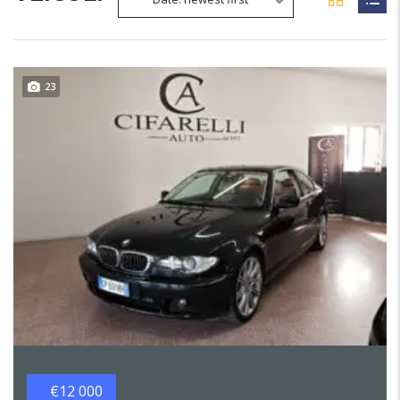
23
€12 000