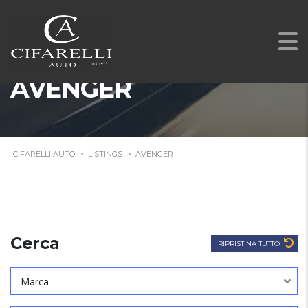
AVENGER
CIFARELLI AUTO
>
LISTINGS
>
AVENGER
Cerca
RIPRISTINA TUTTO
Marca