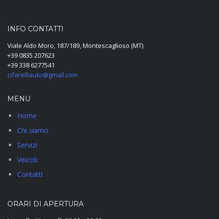
INFO CONTATTI
Viale Aldo Moro, 187/189, Montescaglioso (MT)
+39 0835 207623
+39 338 6277541
cifarelliauto@gmail.com
MENU
Home
Chi siamo
Servizi
Veicoli
Contatti
ORARI DI APERTURA