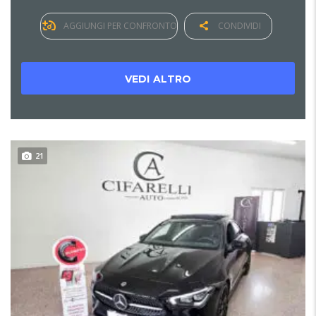
AGGIUNGI PER CONFRONTO
CONDIVIDI
VEDI ALTRO
21