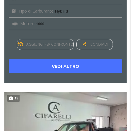
Tipo di Carburante
Hybrid
Motore
1000
AGGIUNGI PER CONFRONTO
CONDIVIDI
VEDI ALTRO
18