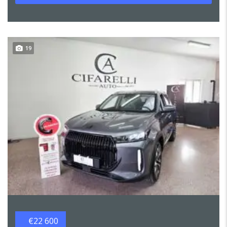
19
€22 600