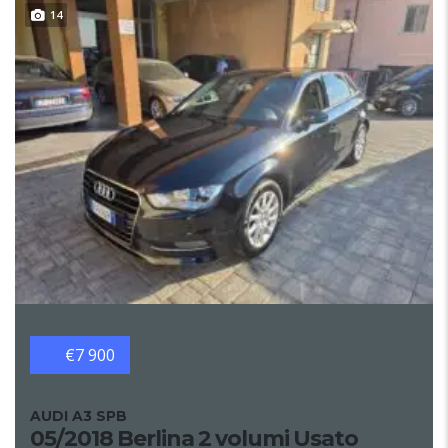
14
€7 900
AUDI A3 SPB
05/2018 Berlina 2 volumi Usato