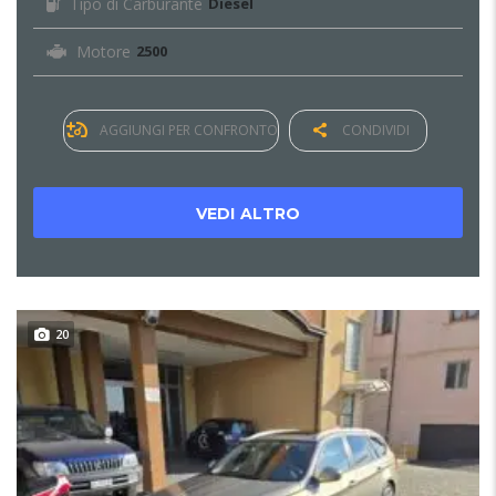
Tipo di Carburante
Diesel
Motore
2500
AGGIUNGI PER CONFRONTO
CONDIVIDI
VEDI ALTRO
20