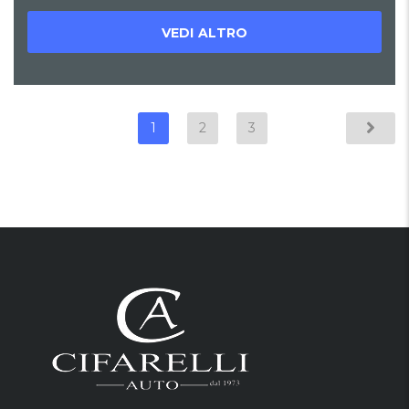
VEDI ALTRO
1
2
3