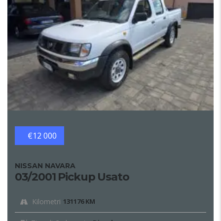
€12 000
NISSAN NAVARA
03/2001 Pickup Usato
Kilometri
131176 KM