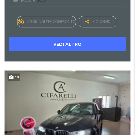
Motore
3000
AGGIUNGI PER CONFRONTO
CONDIVIDI
VEDI ALTRO
19