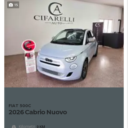
15
FIAT 500C
2026 Cabrio Nuovo
Kilometri
0 KM