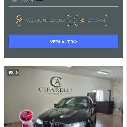
Motore
3000
AGGIUNGI PER CONFRONTO
CONDIVIDI
VEDI ALTRO
19