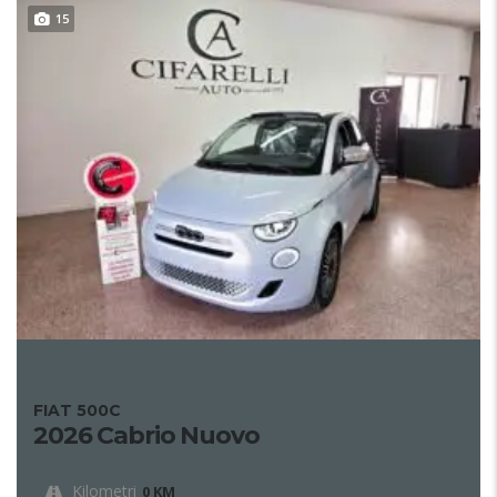
15
FIAT 500C
2026 Cabrio Nuovo
Kilometri
0 KM