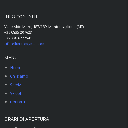
INFO CONTATTI
Viale Aldo Moro, 187/189, Montescaglioso (MT)
+39 0835 207623
+39 338 6277541
cifarelliauto@gmail.com
MENU
Home
Chi siamo
Servizi
Veicoli
Contatti
ORARI DI APERTURA