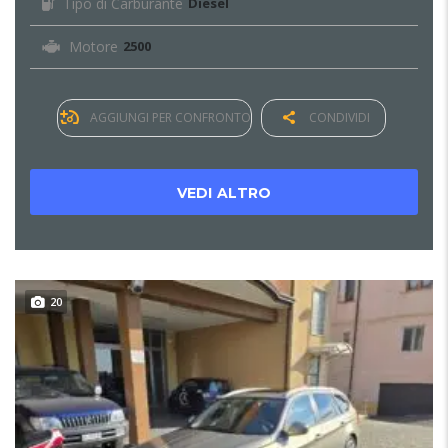
Tipo di Carburante
Diesel
Motore
2500
AGGIUNGI PER CONFRONTO
CONDIVIDI
VEDI ALTRO
20