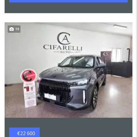
19
€22 600