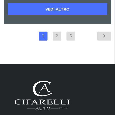
VEDI ALTRO
1
2
3