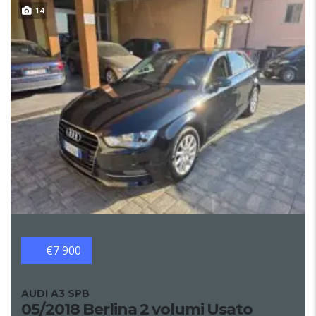
14
€7 900
AUDI A3 SPB
05/2018 Berlina 2 volumi Usato