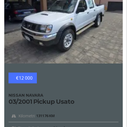
€12 000
NISSAN NAVARA
03/2001 Pickup Usato
Kilometri
131176 KM