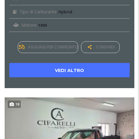
Tipo di Carburante
Hybrid
Motore
1000
AGGIUNGI PER CONFRONTO
CONDIVIDI
VEDI ALTRO
18