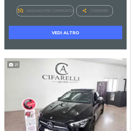
AGGIUNGI PER CONFRONTO
CONDIVIDI
VEDI ALTRO
21