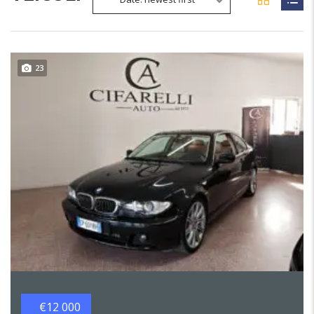
23
€12 000