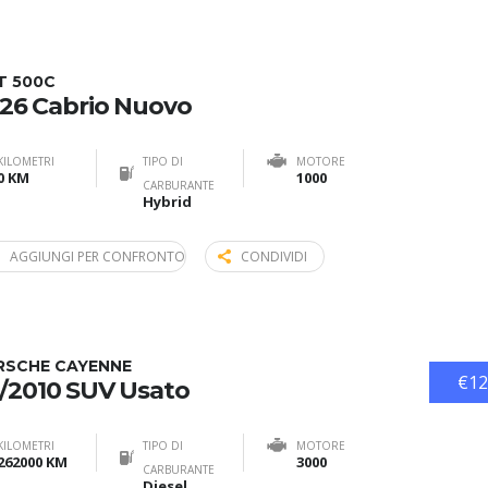
T 500C
26 Cabrio Nuovo
KILOMETRI
TIPO DI
MOTORE
0 KM
1000
CARBURANTE
Hybrid
AGGIUNGI PER CONFRONTO
CONDIVIDI
RSCHE CAYENNE
€12
/2010 SUV Usato
KILOMETRI
TIPO DI
MOTORE
262000 KM
3000
CARBURANTE
Diesel