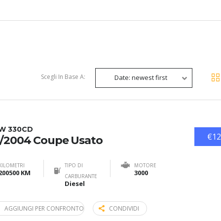
Scegli In Base A:
Date: newest first
W 330CD
€12
/2004 Coupe Usato
KILOMETRI
TIPO DI
MOTORE
200500 KM
3000
CARBURANTE
Diesel
AGGIUNGI PER CONFRONTO
CONDIVIDI