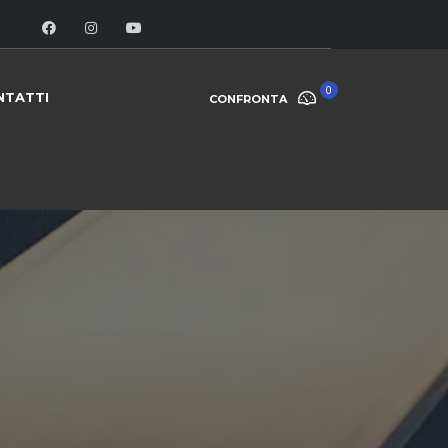
0
NTATTI
CONFRONTA