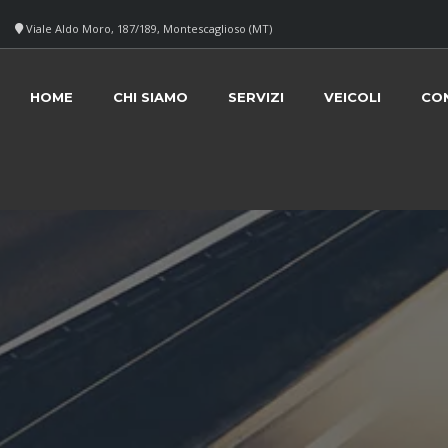
Viale Aldo Moro, 187/189, Montescaglioso (MT)
HOME
CHI SIAMO
SERVIZI
VEICOLI
CO