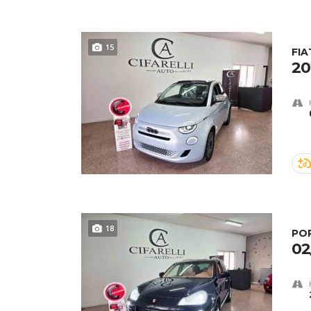
15
FIA
20
18
PO
02